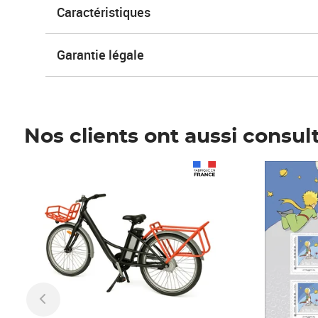
Caractéristiques
Garantie légale
Nos clients ont aussi consul
Prix 1 490,00€
Prix 7,50€