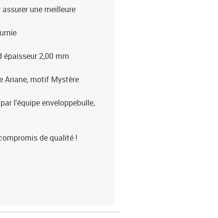
r assurer une meilleure
urnie
rd épaisseur 2,00 mm
 Ariane, motif Mystère
 par l'équipe enveloppebulle,
compromis de qualité !