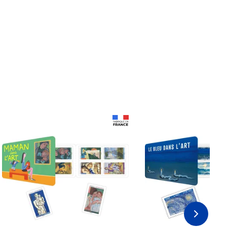
Prix 18,24€
Prix 18,24€