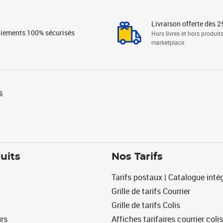
Livraison offerte dès 2
iements 100% sécurisés
Hors livres et hors produit
marketplace
s
uits
Nos Tarifs
Tarifs postaux | Catalogue intég
Grille de tarifs Courrier
Grille de tarifs Colis
urs
Affiches tarifaires courrier colis