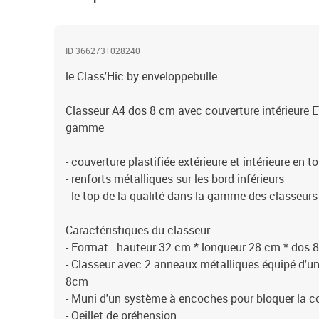
ID 3662731028240
le Class'Hic by enveloppebulle
Classeur A4 dos 8 cm avec couverture intérieure E
gamme
- couverture plastifiée extérieure et intérieure en to
- renforts métalliques sur les bord inférieurs
- le top de la qualité dans la gamme des classeur
Caractéristiques du classeur :
- Format : hauteur 32 cm * longueur 28 cm * dos 
- Classeur avec 2 anneaux métalliques équipé d'un
8cm
- Muni d'un système à encoches pour bloquer la co
- Oeillet de préhension