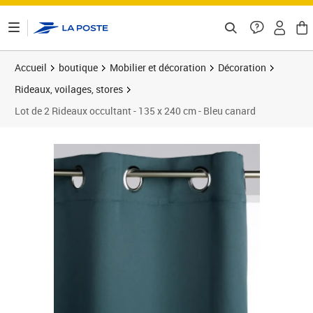
ontenu de la page
Accueil
boutique
Mobilier et décoration
Décoration
Rideaux, voilages, stores
Lot de 2 Rideaux occultant - 135 x 240 cm - Bleu canard
Prix 36,81€