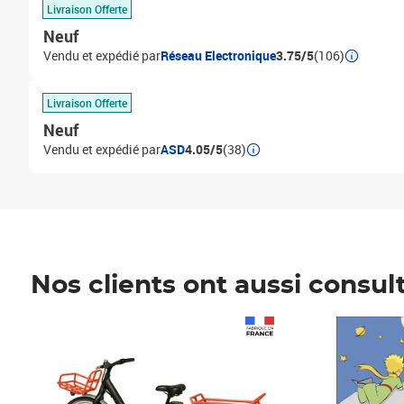
Livraison Offerte
Neuf
Vendu et expédié par
Réseau Electronique
3.75/5
(106)
Livraison Offerte
Neuf
Vendu et expédié par
ASD
4.05/5
(38)
Nos clients ont aussi consul
Prix 1 490,00€
Prix 7,50€