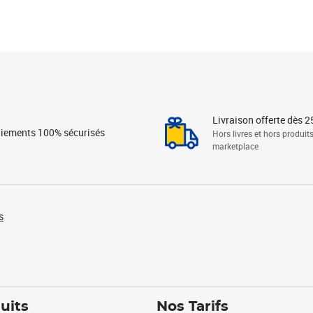
Livraison offerte dès 2
iements 100% sécurisés
Hors livres et hors produit
marketplace
s
uits
Nos Tarifs