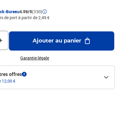
ock-Bureau
4.59/5
(330)
is de port à partir de 2,49 €
Ajouter au panier
Garantie légale
tres offres
2
e 12,00 €