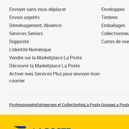
Envoyer sans vous déplacer
Enveloppes
Envois urgents
Timbres
Déménagement, Absence
Emballages
Services Seniors
Collectionne
Digiposte
Cartes de vo
L'identité Numérique
Vendre sur la Marketplace La Poste
Découvrir la Marketplace La Poste
Activer mes Services Plus pour envoyer mon
courrier
Professionnels
Entreprises et Collectivités
La Poste Groupe
La Poste