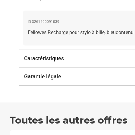
ID 3261590091039
Fellowes Recharge pour stylo à bille, bleucontenu
Caractéristiques
Garantie légale
Toutes les autres offres