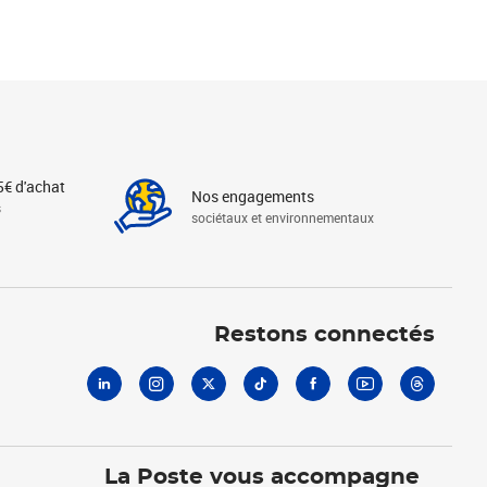
5€ d'achat
Nos engagements
s
sociétaux et environnementaux
Linkedin
Instagram
X
Tiktok
Facebook
Youtube
Threads
Restons connectés
La Poste vous accompagne