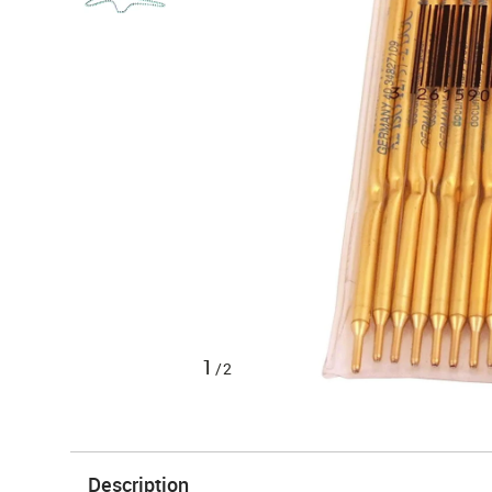
1
/2
Description