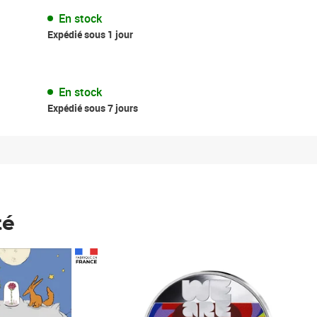
En stock
Expédié sous 1 jour
En stock
Expédié sous 7 jours
té
Prix 148,00€