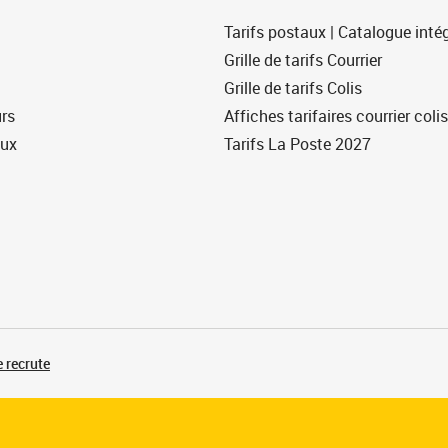
Tarifs postaux | Catalogue intég
Grille de tarifs Courrier
Grille de tarifs Colis
urs
Affiches tarifaires courrier colis
eux
Tarifs La Poste 2027
 recrute