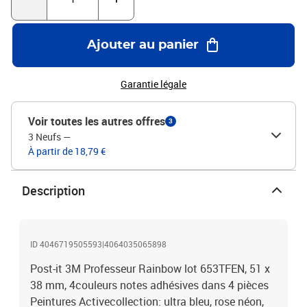
Ajouter au panier
Garantie légale
Voir toutes les autres offres
3
3 Neufs
—
À partir de 18,79 €
Description
ID 4046719505593|4064035065898
Post-it 3M Professeur Rainbow lot 653TFEN, 51 x
38 mm, 4couleurs notes adhésives dans 4 pièces
Peintures Activecollection: ultra bleu, rose néon,