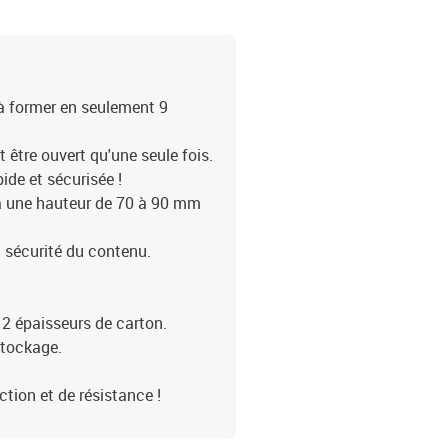
le à former en seulement 9
t être ouvert qu'une seule fois.
pide et sécurisée !
u'à une hauteur de 70 à 90 mm
a sécurité du contenu.
2 épaisseurs de carton.
 stockage.
ction et de résistance !