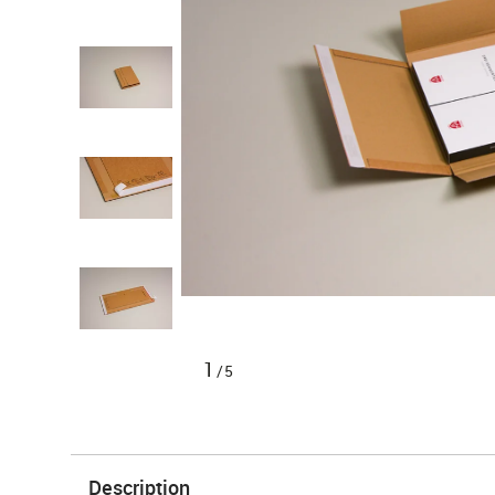
1
/5
Description