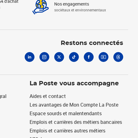
5€ d'achat
Nos engagements
s
sociétaux et environnementaux
Linkedin
Instagram
X
Tiktok
Facebook
Youtube
Threads
Restons connectés
La Poste vous accompagne
ral
Aides et contact
Les avantages de Mon Compte La Poste
Espace sourds et malentendants
Emplois et carrières des métiers bancaires
Emplois et carrières autres métiers