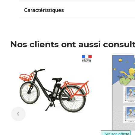
Caractéristiques
Nos clients ont aussi consul
Prix 1 490,00€
Prix 7,50€
Livraison offerte