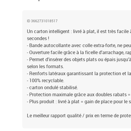
ID 3662731018517
Un carton intelligent : livré à plat, il est très faci
secondes !
- Bande autocollante avec colle extra-forte, ne peu
- Ouverture facile grâce à la ficelle d'arrachage, ra
- Permet d'insérer des objets plats ou épais jusq
selon les formats.
- Renforts latéraux garantissant la protection et l
- 100% recyclable.
- carton ondulé stabilisé.
- Protection maximale grâce aux doubles rabats = 
- Plus produit : livré à plat = gain de place pour le
Le meilleur rapport qualité / prix en terme de prote