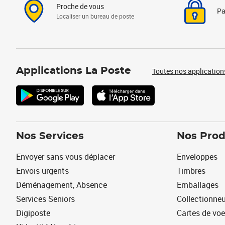
Proche de vous
Pa
Localiser un bureau de poste
Applications La Poste
Toutes nos application
Nos Services
Nos Prod
Envoyer sans vous déplacer
Enveloppes
Envois urgents
Timbres
Déménagement, Absence
Emballages
Services Seniors
Collectionne
Digiposte
Cartes de vo