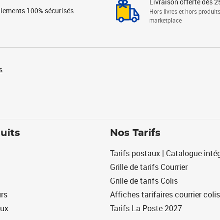
Livraison offerte dès 2
iements 100% sécurisés
Hors livres et hors produit
marketplace
s
uits
Nos Tarifs
Tarifs postaux | Catalogue intég
Grille de tarifs Courrier
Grille de tarifs Colis
urs
Affiches tarifaires courrier colis
eux
Tarifs La Poste 2027