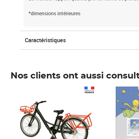
*dimensions intérieures
Caractéristiques
Nos clients ont aussi consul
Prix 1 490,00€
Prix 7,50€