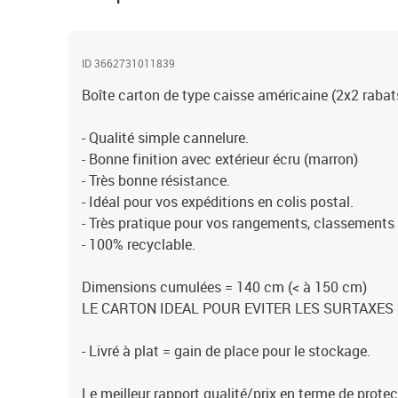
ID 3662731011839
Boîte carton de type caisse américaine (2x2 rabat
- Qualité simple cannelure.
- Bonne finition avec extérieur écru (marron)
- Très bonne résistance.
- Idéal pour vos expéditions en colis postal.
- Très pratique pour vos rangements, classement
- 100% recyclable.
Dimensions cumulées = 140 cm (< à 150 cm)
LE CARTON IDEAL POUR EVITER LES SURTAXES D
- Livré à plat = gain de place pour le stockage.
Le meilleur rapport qualité/prix en terme de protec