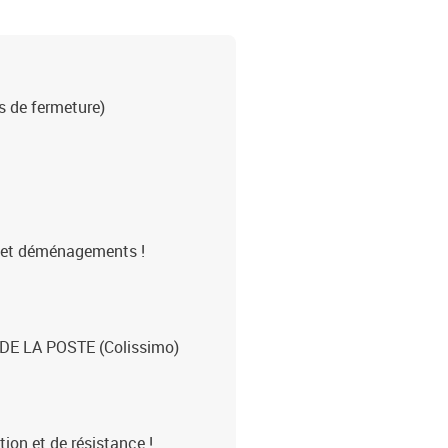
s de fermeture)
s et déménagements !
E LA POSTE (Colissimo)
tion et de résistance !