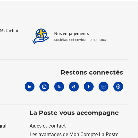
5€ d'achat
Nos engagements
s
sociétaux et environnementaux
Linkedin
Instagram
X
Tiktok
Facebook
Youtube
Threads
Restons connectés
La Poste vous accompagne
ral
Aides et contact
Les avantages de Mon Compte La Poste