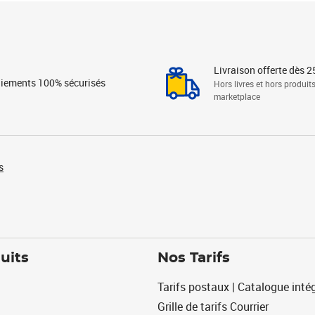
Livraison offerte dès 2
iements 100% sécurisés
Hors livres et hors produit
marketplace
s
uits
Nos Tarifs
Tarifs postaux | Catalogue intég
Grille de tarifs Courrier