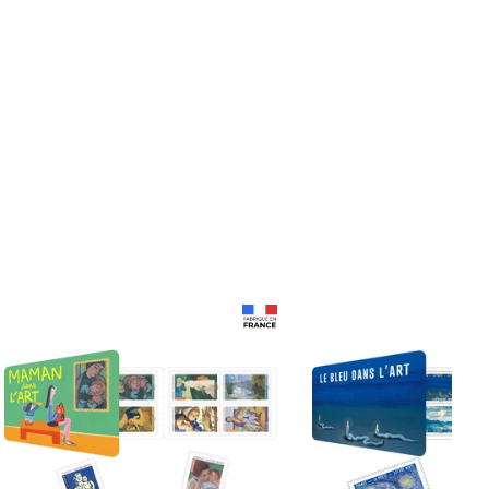
Prix 18,24€
Prix 18,24€