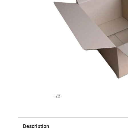
1
/2
Description