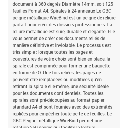
document à 360 degrés Diamètre 14mm, soit 125
feuilles Fornat A4, Spirales à 24 anneaux Le GBC
peigne métallique WireBind est un peigne de reliure
parfait pour créer des dossiers professionnels. La
reliure métallique est sûre, durable et élégante. Elle
vous permet de créer des documents reliés de
manière définitive et inviolable. Le processus est
très simple : lorsque toutes les pages et
couvertures de votre choix sont bien en place, la
spirale est comprimée pour former une baguette
en forme de O. Une fois reliées, les pages ne
peuvent être remplacées ou modifiées qu'en
retirant la spirale elle-même, une sécurité idéale
pour les documents confidentiels. Toutes les
spirales sont pré-découpées au format papier
standard A4 et sont fournies avec des extrémités
repliées pour empêcher toute perte de feuilles. Le
GBC Peigne métallique WireBind permet une
rotation 360 degrés qui facilite la lecture,