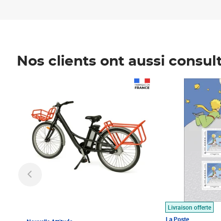
Nos clients ont aussi consul
Prix 1 490,00€
Prix 7,50€
Livraison offerte
La Poste