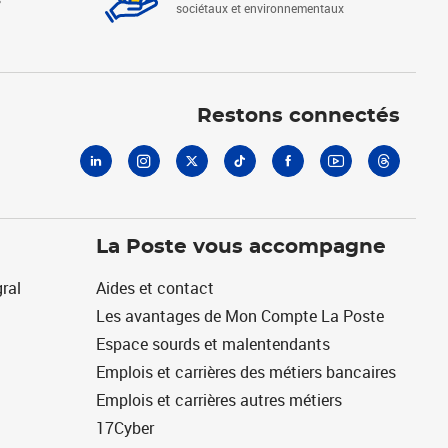
sociétaux et environnementaux
Linkedin
Instagram
X
Tiktok
Facebook
Youtube
Threads
Restons connectés
La Poste vous accompagne
ral
Aides et contact
Les avantages de Mon Compte La Poste
Espace sourds et malentendants
Emplois et carrières des métiers bancaires
Emplois et carrières autres métiers
17Cyber