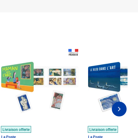
Prix 18,24€
Prix 18,24€
Livraison offerte
Livraison offerte
La Poste
La Poste