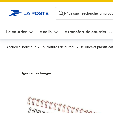
ontenu de la page
N° de suivi, rechercher un produi
Le courrier
Le colis
Le transfert de courrier
Accueil
boutique
Fournitures de bureau
Reliures et plastifica
Ignorer les images