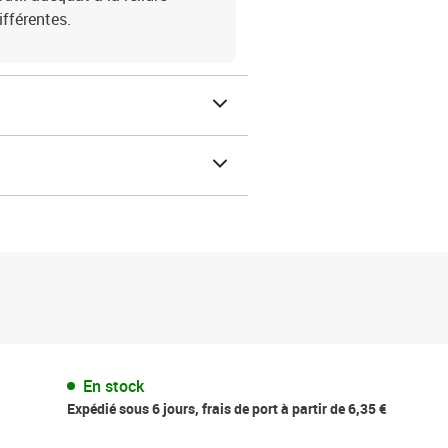
ifférentes.
En stock
Expédié sous 6 jours, frais de port à partir de 6,35 €