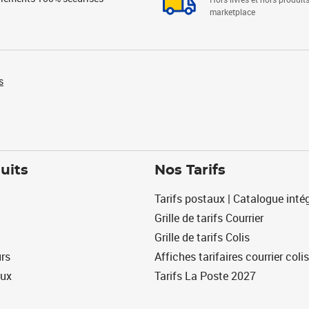
marketplace
s
uits
Nos Tarifs
Tarifs postaux | Catalogue intég
Grille de tarifs Courrier
Grille de tarifs Colis
urs
Affiches tarifaires courrier colis
eux
Tarifs La Poste 2027