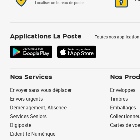
Localiser un bureau de poste
Applications La Poste
Toutes nos application
Nos Services
Nos Prod
Envoyer sans vous déplacer
Enveloppes
Envois urgents
Timbres
Déménagement, Absence
Emballages
Services Seniors
Collectionne
Digiposte
Cartes de vo
L'identité Numérique