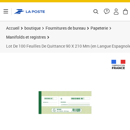
ontenu de la page
Accueil
boutique
Fournitures de bureau
Papeterie
Manifolds et registres
Lot De 100 Feuilles De Quittance 90 X 210 Mm (en Langue Espagnole
Prix 140,84€