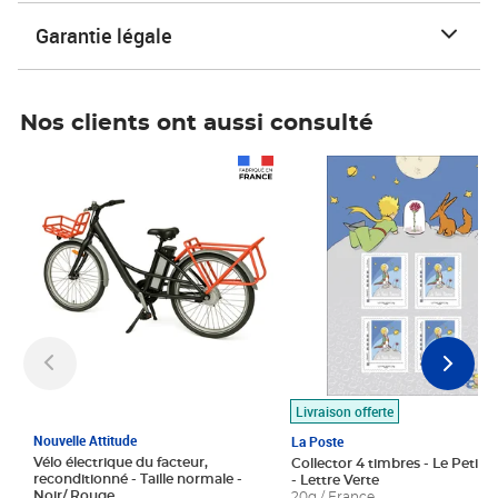
Garantie légale
Nos clients ont aussi consulté
Prix 1 490,00€
Prix 7,50€
Livraison offerte
Nouvelle Attitude
La Poste
Vélo électrique du facteur,
Collector 4 timbres - Le Petit P
reconditionné - Taille normale -
- Lettre Verte
Noir/ Rouge
20g / France