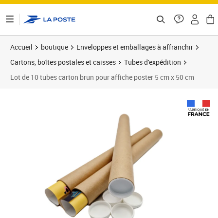
ontenu de la page
Accueil
boutique
Enveloppes et emballages à affranchir
Cartons, boîtes postales et caisses
Tubes d'expédition
Lot de 10 tubes carton brun pour affiche poster 5 cm x 50 cm
Prix 15,50€