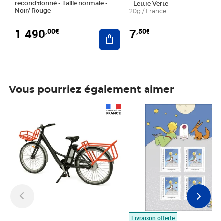
reconditionné - Taille normale -
- Lettre Verte
Noir/ Rouge
20g / France
1 490
7
,00€
,50€
Ajouter au panier
Vous pourriez également aimer
Prix 1 490,00€
Prix 7,50€
Livraison offerte