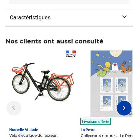
Caractéristiques
Nos clients ont aussi consulté
Prix 1 490,00€
Prix 7,50€
Livraison offerte
Nouvelle Attitude
La Poste
Vélo électrique du facteur,
Collector 4 timbres - Le Petit P