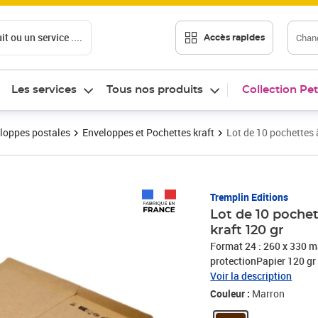
t ou un service ....
Chang
Accès rapides
Les services
Tous nos produits
Collection Pet
loppes postales
Enveloppes et Pochettes kraft
Lot de 10 pochettes 
Prix 8,00€
Tremplin Editions
Lot de 10 pochet
kraft 120 gr
Format 24 : 260 x 330
protectionPapier 120 gr 
Voir la description
Couleur :
Marron