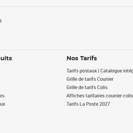
s
uits
Nos Tarifs
Tarifs postaux | Catalogue intég
Grille de tarifs Courrier
Grille de tarifs Colis
urs
Affiches tarifaires courrier colis
eux
Tarifs La Poste 2027