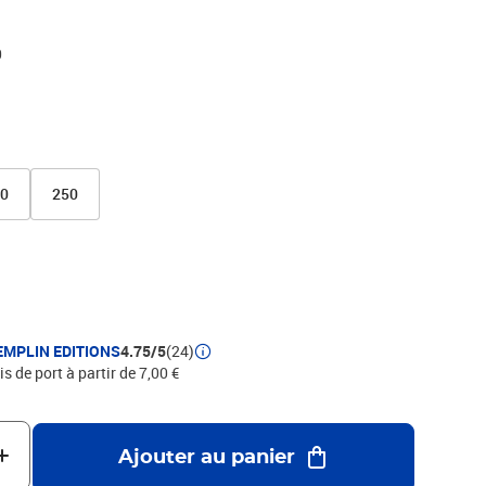
0
00
250
EMPLIN EDITIONS
4.75/5
(24)
is de port à partir de 7,00 €
Ajouter au panier