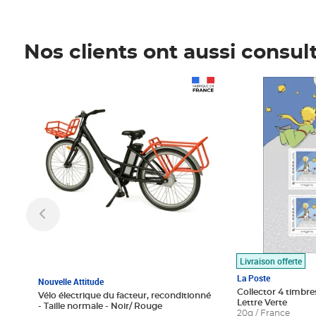
Nos clients ont aussi consul
Prix 1 490,00€
Prix 7,50€
Livraison offerte
La Poste
Nouvelle Attitude
Collector 4 timbres
Vélo électrique du facteur, reconditionné
Lettre Verte
- Taille normale - Noir/ Rouge
20g / France