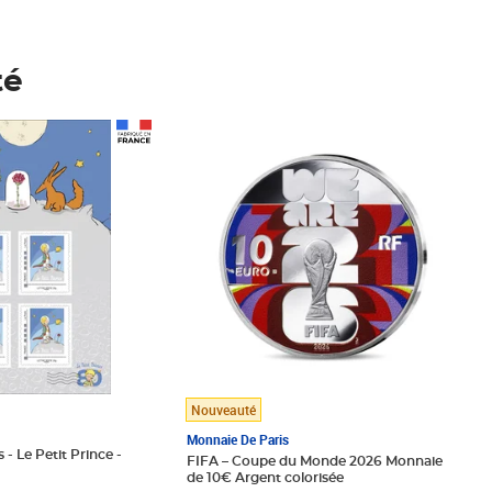
té
Prix 148,00€
Nouveauté
Monnaie De Paris
 - Le Petit Prince -
FIFA – Coupe du Monde 2026 Monnaie
de 10€ Argent colorisée