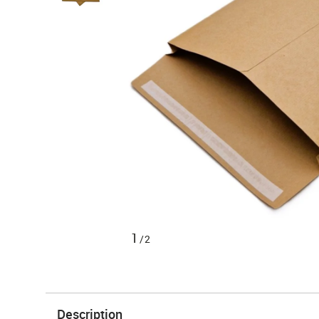
1
/2
Description