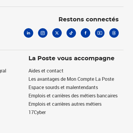
Linkedin
Instagram
X
Tiktok
Facebook
Youtube
Threads
Restons connectés
La Poste vous accompagne
ral
Aides et contact
Les avantages de Mon Compte La Poste
Espace sourds et malentendants
Emplois et carrières des métiers bancaires
Emplois et carrières autres métiers
17Cyber