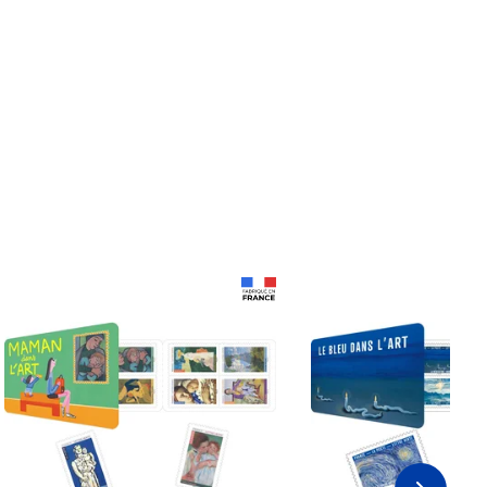
Prix 18,24€
Prix 18,24€