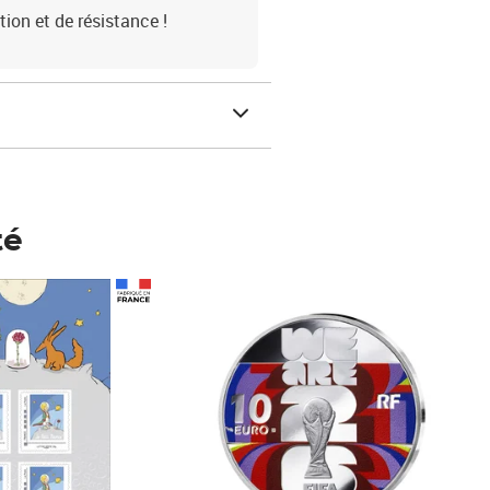
tion et de résistance !
té
Prix 148,00€