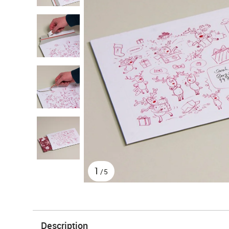
1
/5
Description