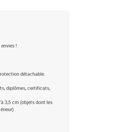
 envies !
rotection détachable.
s, diplômes, certificats,
'à 3,5 cm (objets dont les
érieur)