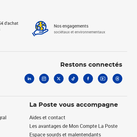
5€ d'achat
Nos engagements
s
sociétaux et environnementaux
Linkedin
Instagram
X
Tiktok
Facebook
Youtube
Threads
Restons connectés
La Poste vous accompagne
ral
Aides et contact
Les avantages de Mon Compte La Poste
Espace sourds et malentendants