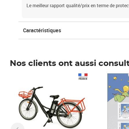
Le meilleur rapport qualité/prix en terme de protec
Caractéristiques
Nos clients ont aussi consul
Prix 1 490,00€
Prix 7,50€