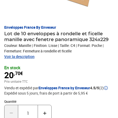
Enveloppes France By Enveseur
Lot de 10 enveloppes à rondelle et ficelle
manille avec fenetre panoramique 324x229
Couleur: Manille | Finition: Lisse | Taille: C4 | Format: Poche |
Fermeture: Fermeture à rondelle et ficelle
Voir la description
En stock
20
,70€
Prix unitaire TTC
Vendu et expédié par
Enveloppes France by Enveseur
4.5/5
(2)
Expédié sous 5 jours, frais de port à partir de 5,95 €
Quantité : 1
Quantité