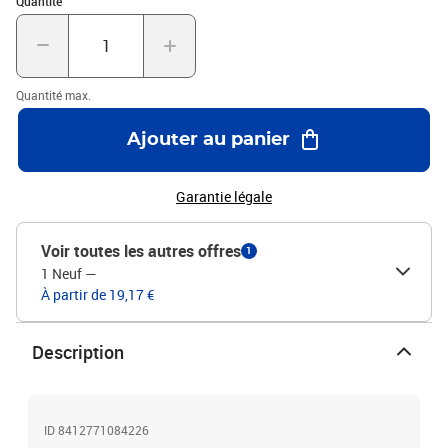
Quantité
Quantité max.
Ajouter au panier
Garantie légale
Voir toutes les autres offres
1
1 Neuf
—
À partir de 19,17 €
Description
ID 8412771084226