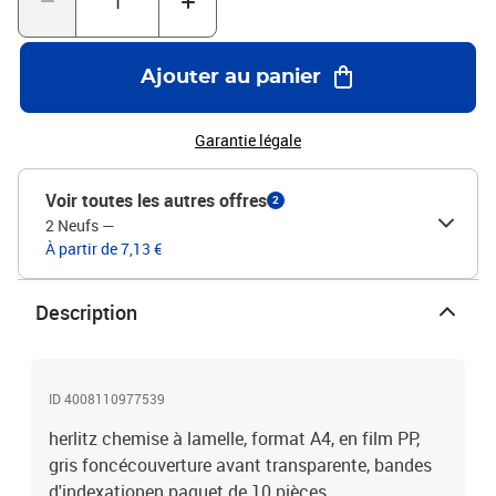
Ajouter au panier
Garantie légale
Voir toutes les autres offres
2
2 Neufs
—
À partir de 7,13 €
Description
ID 4008110977539
herlitz chemise à lamelle, format A4, en film PP,
gris foncécouverture avant transparente, bandes
d'indexationen paquet de 10 pièces