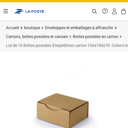
ontenu de la page
Accueil
boutique
Enveloppes et emballages à affranchir
Cartons, boîtes postales et caisses
Boites postales en carton
Lot de 10 Boîtes postales d’expédition carton 150x100x70. Coloris 
Prix 16,99€