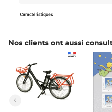
Caractéristiques
Nos clients ont aussi consul
Prix 1 490,00€
Prix 7,50€