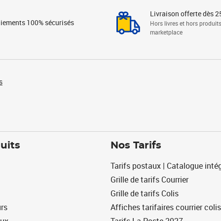
Livraison offerte dès 2
iements 100% sécurisés
Hors livres et hors produit
marketplace
s
uits
Nos Tarifs
Tarifs postaux | Catalogue intég
Grille de tarifs Courrier
Grille de tarifs Colis
urs
Affiches tarifaires courrier colis