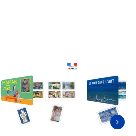
Prix 18,24€
Prix 18,24€