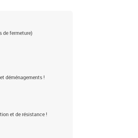
s de fermeture)
s et déménagements !
tion et de résistance !