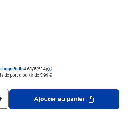
eloppeBulle
4.61/5
(514)
is de port à partir de 5,99 €
Ajouter au panier