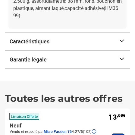
2.500 g, assortidiamètre: 38 mm, rond, bouchon en
plastique, aimant laqué,capacité adhésive(HM36
99)
Caractéristiques
Garantie légale
Toutes les autres offres
13
,69€
Livraison Offerte
Neuf
Vendu et expédié par
Micro Passion 76
4.27/5
(102)