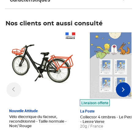
Nos clients ont aussi consulté
Prix 1 490,00€
Prix 7,50€
Livraison offerte
Nouvelle Attitude
La Poste
Vélo électrique du facteur,
Collector 4 timbres - Le Petit P
reconditionné - Taille normale -
- Lettre Verte
Noir/ Rouge
20g / France