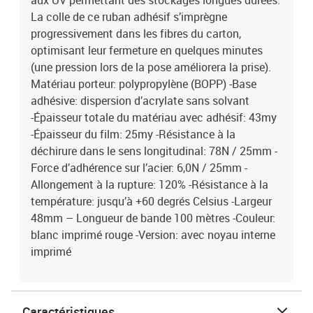
aux UV permettant des stockages longues durées.
La colle de ce ruban adhésif s’imprègne
progressivement dans les fibres du carton,
optimisant leur fermeture en quelques minutes
(une pression lors de la pose améliorera la prise).
Matériau porteur: polypropylène (BOPP) -Base
adhésive: dispersion d’acrylate sans solvant
-Épaisseur totale du matériau avec adhésif: 43my
-Épaisseur du film: 25my -Résistance à la
déchirure dans le sens longitudinal: 78N / 25mm -
Force d’adhérence sur l’acier: 6,0N / 25mm -
Allongement à la rupture: 120% -Résistance à la
température: jusqu’à +60 degrés Celsius -Largeur
48mm – Longueur de bande 100 mètres -Couleur:
blanc imprimé rouge -Version: avec noyau interne
imprimé
Caractéristiques