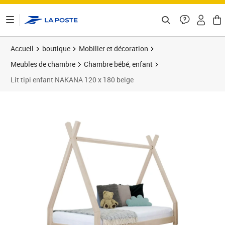
ontenu de la page
Accueil
boutique
Mobilier et décoration
Meubles de chambre
Chambre bébé, enfant
Lit tipi enfant NAKANA 120 x 180 beige