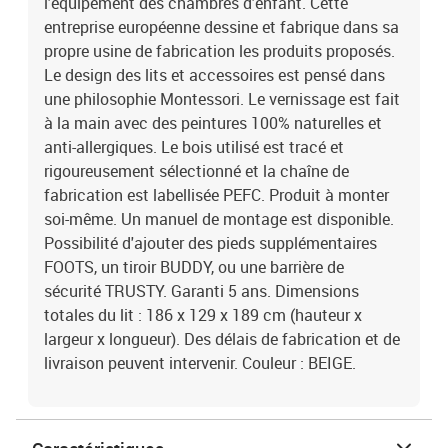
l'équipement des chambres d'enfant. Cette
entreprise européenne dessine et fabrique dans sa
propre usine de fabrication les produits proposés.
Le design des lits et accessoires est pensé dans
une philosophie Montessori. Le vernissage est fait
à la main avec des peintures 100% naturelles et
anti-allergiques. Le bois utilisé est tracé et
rigoureusement sélectionné et la chaîne de
fabrication est labellisée PEFC. Produit à monter
soi-même. Un manuel de montage est disponible.
Possibilité d'ajouter des pieds supplémentaires
FOOTS, un tiroir BUDDY, ou une barrière de
sécurité TRUSTY. Garanti 5 ans. Dimensions
totales du lit : 186 x 129 x 189 cm (hauteur x
largeur x longueur). Des délais de fabrication et de
livraison peuvent intervenir. Couleur : BEIGE.