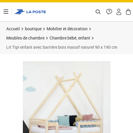
ontenu de la page
Accueil
boutique
Mobilier et décoration
Meubles de chambre
Chambre bébé, enfant
Lit Tipi enfant avec barrière bois massif naturel 90 x 190 cm