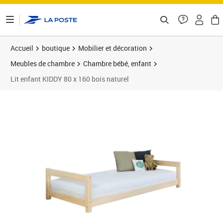
ontenu de la page
Accueil
boutique
Mobilier et décoration
Meubles de chambre
Chambre bébé, enfant
Lit enfant KIDDY 80 x 160 bois naturel