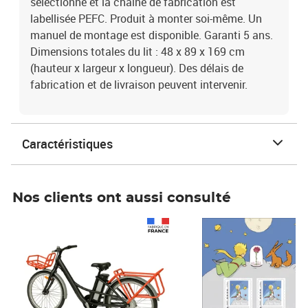
sélectionné et la chaîne de fabrication est
labellisée PEFC. Produit à monter soi-même. Un
manuel de montage est disponible. Garanti 5 ans.
Dimensions totales du lit : 48 x 89 x 169 cm
(hauteur x largeur x longueur). Des délais de
fabrication et de livraison peuvent intervenir.
Caractéristiques
Nos clients ont aussi consulté
Prix 1 490,00€
Prix 7,50€