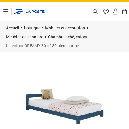
ontenu de la page
Accueil
boutique
Mobilier et décoration
Meubles de chambre
Chambre bébé, enfant
Lit enfant DREAMY 80 x 180 bleu marine