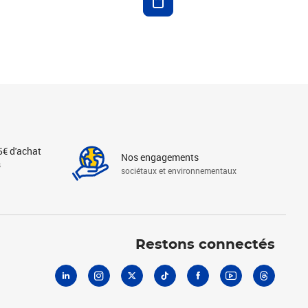
5€ d'achat
Nos engagements
s
sociétaux et environnementaux
Linkedin
Instagram
X
Tiktok
Facebook
Youtube
Threads
Restons connectés