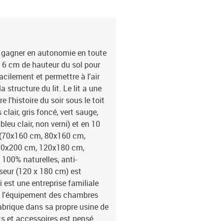
e gagner en autonomie en toute
 à 6 cm de hauteur du sol pour
facilement et permettre à l'air
a structure du lit. Le lit a une
 l'histoire du soir sous le toit
s clair, gris foncé, vert sauge,
bleu clair, non verni) et en 10
t (70x160 cm, 80x160 cm,
90x200 cm, 120x180 cm,
00% naturelles, anti-
sseur (120 x 180 cm) est
est une entreprise familiale
t l'équipement des chambres
abrique dans sa propre usine de
its et accessoires est pensé