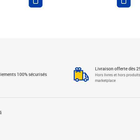
Livraison offerte dès 2
iements 100% sécurisés
Hors livres et hors produit
marketplace
s