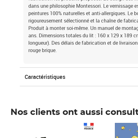
dans une philosophie Montessori. Le vernissage es
peintures 100% naturelles et anti-allergiques. Le bo
rigoureusement sélectionné et la chaîne de fabrica
Produit à monter soi-même. Un manuel de montage
ans. Dimensions totales du lit : 160 x 129 x 189 c
longueur). Des délais de fabrication et de livraison
rouge brique.
Caractéristiques
Nos clients ont aussi consul
Prix 1 490,00€
Prix 7,50€