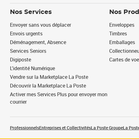
Nos Services
Nos Prod
Envoyer sans vous déplacer
Enveloppes
Envois urgents
Timbres
Déménagement, Absence
Emballages
Services Seniors
Collectionne
Digiposte
Cartes de vo
L'identité Numérique
Vendre sur la Marketplace La Poste
Découvrir la Marketplace La Poste
Activer mes Services Plus pour envoyer mon
courrier
Professionnels
Entreprises et Collectivités
La Poste Groupe
La Poste