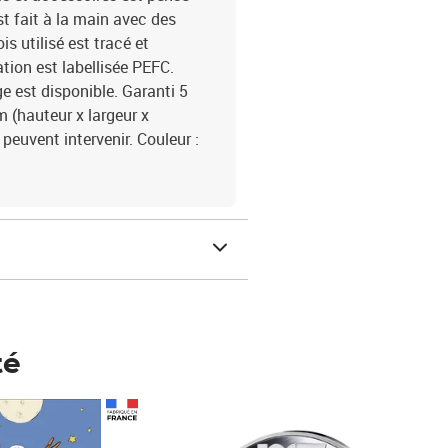
t fait à la main avec des
is utilisé est tracé et
tion est labellisée PEFC.
 est disponible. Garanti 5
m (hauteur x largeur x
 peuvent intervenir. Couleur :
té
Prix 148,00€