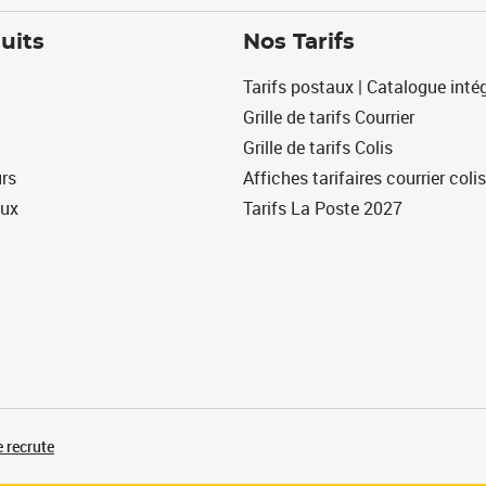
uits
Nos Tarifs
Tarifs postaux | Catalogue intég
Grille de tarifs Courrier
Grille de tarifs Colis
urs
Affiches tarifaires courrier colis
eux
Tarifs La Poste 2027
 recrute