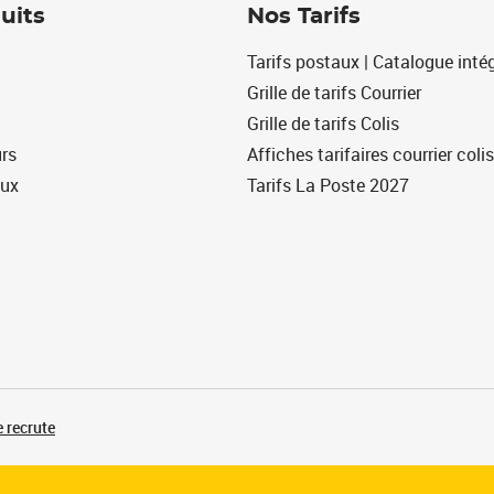
uits
Nos Tarifs
Tarifs postaux | Catalogue intég
Grille de tarifs Courrier
Grille de tarifs Colis
urs
Affiches tarifaires courrier colis
eux
Tarifs La Poste 2027
 recrute