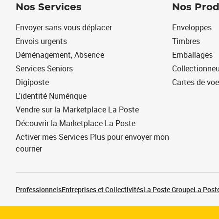
Nos Services
Nos Prod
Envoyer sans vous déplacer
Enveloppes
Envois urgents
Timbres
Déménagement, Absence
Emballages
Services Seniors
Collectionne
Digiposte
Cartes de vo
L'identité Numérique
Vendre sur la Marketplace La Poste
Découvrir la Marketplace La Poste
Activer mes Services Plus pour envoyer mon
courrier
Professionnels
Entreprises et Collectivités
La Poste Groupe
La Poste