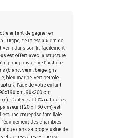
otre enfant de gagner en
n Europe, ce lit est à 6 cm de
t venir dans son lit facilement
ous est offert avec la structure
al pour pouvoir lire l'histoire
s (blanc, verni, beige, gris
ue, bleu marine, vert pétrole,
dapter à l'âge de votre enfant
 90x190 cm, 90x200 cm,
). Couleurs 100% naturelles,
épaisseur (120 x 180 cm) est
est une entreprise familiale
t l'équipement des chambres
abrique dans sa propre usine de
its et accessoires est pensé