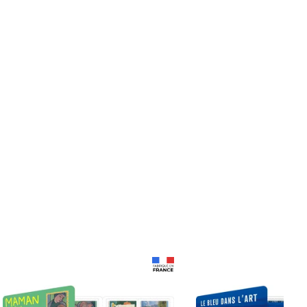
Prix 18,24€
Prix 18,24€