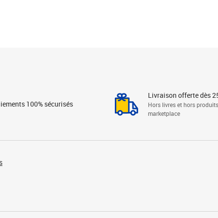
Livraison offerte dès 2
iements 100% sécurisés
Hors livres et hors produit
marketplace
s