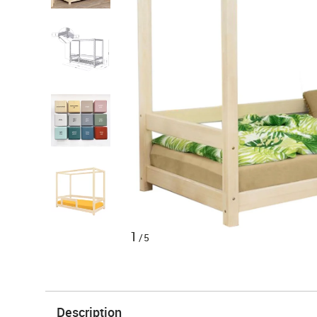
1
/5
Description