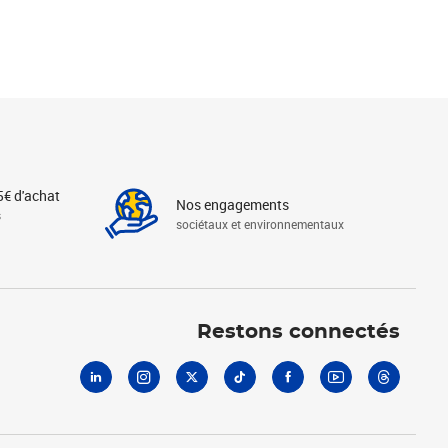
5€ d'achat
Nos engagements
s
sociétaux et environnementaux
Linkedin
Instagram
X
Tiktok
Facebook
Youtube
Threads
Restons connectés