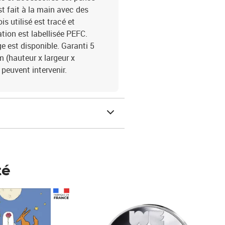
t fait à la main avec des
is utilisé est tracé et
tion est labellisée PEFC.
 est disponible. Garanti 5
m (hauteur x largeur x
 peuvent intervenir.
té
Prix 148,00€