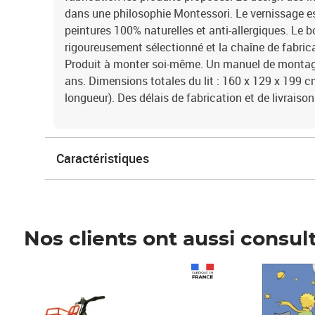
dans une philosophie Montessori. Le vernissage es
peintures 100% naturelles et anti-allergiques. Le bo
rigoureusement sélectionné et la chaîne de fabrica
Produit à monter soi-même. Un manuel de montage
ans. Dimensions totales du lit : 160 x 129 x 199 c
longueur). Des délais de fabrication et de livraison
Caractéristiques
Nos clients ont aussi consul
Prix 1 490,00€
Prix 7,50€