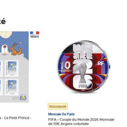
té
Prix 148,00€
Nouveauté
Monnaie De Paris
 - Le Petit Prince -
FIFA – Coupe du Monde 2026 Monnaie
de 10€ Argent colorisée