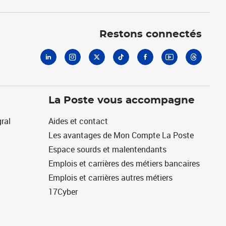
Linkedin
Instagram
X
Tiktok
Facebook
Youtube
Threads
Restons connectés
La Poste vous accompagne
ral
Aides et contact
Les avantages de Mon Compte La Poste
Espace sourds et malentendants
Emplois et carrières des métiers bancaires
Emplois et carrières autres métiers
17Cyber