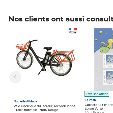
Nos clients ont aussi consul
Prix 1 490,00€
Prix 7,50€
Livraison offerte
La Poste
Nouvelle Attitude
Collector 4 timbres
Vélo électrique du facteur, reconditionné
Lettre Verte
- Taille normale - Noir/ Rouge
20g / France