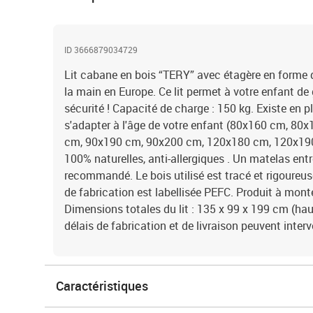
ID 3666879034729
Lit cabane en bois “TERY” avec étagère en forme 
la main en Europe. Ce lit permet à votre enfant d
sécurité ! Capacité de charge : 150 kg. Existe en 
s'adapter à l'âge de votre enfant (80x160 cm, 8
cm, 90x190 cm, 90x200 cm, 120x180 cm, 120x190
100% naturelles, anti-allergiques . Un matelas ent
recommandé. Le bois utilisé est tracé et rigoureu
de fabrication est labellisée PEFC. Produit à mont
Dimensions totales du lit : 135 x 99 x 199 cm (hau
délais de fabrication et de livraison peuvent interve
Caractéristiques