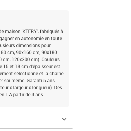
de maison 'KTERY', fabriqués à
e gagner en autonomie en toute
plusieurs dimensions pour
0x180 cm, 90x160 cm, 90x180
 cm, 120x200 cm). Couleurs
re 15 et 18 cm d'épaisseur est
sement sélectionné et la chaîne
er soi-même. Garanti 5 ans.
teur x largeur x longueur). Des
nir. A partir de 3 ans.