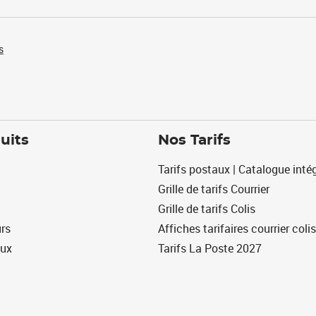
s
uits
Nos Tarifs
Tarifs postaux | Catalogue intég
Grille de tarifs Courrier
Grille de tarifs Colis
urs
Affiches tarifaires courrier colis
eux
Tarifs La Poste 2027