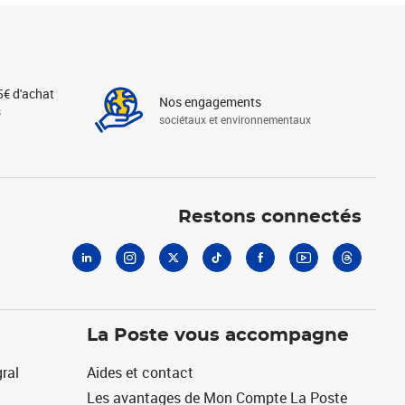
5€ d'achat
Nos engagements
s
sociétaux et environnementaux
Linkedin
Instagram
X
Tiktok
Facebook
Youtube
Threads
Restons connectés
La Poste vous accompagne
ral
Aides et contact
Les avantages de Mon Compte La Poste