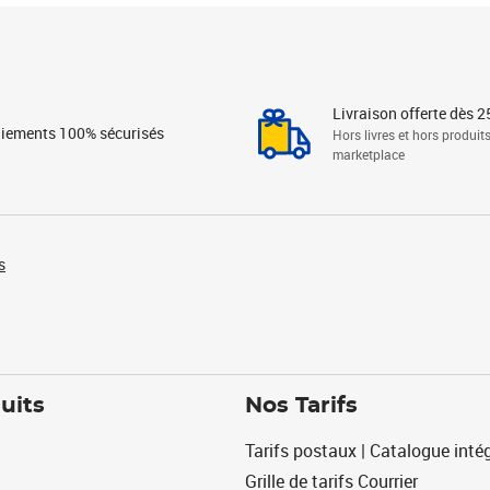
Livraison offerte dès 2
iements 100% sécurisés
Hors livres et hors produit
marketplace
s
uits
Nos Tarifs
Tarifs postaux | Catalogue intég
Grille de tarifs Courrier