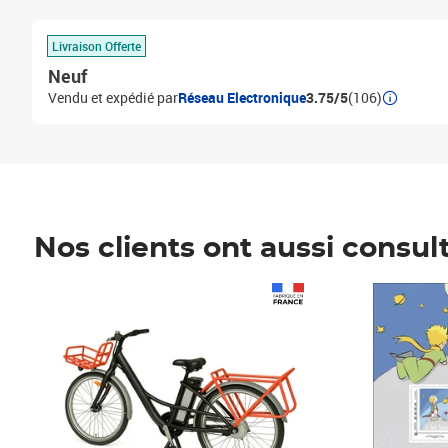
Livraison Offerte
Neuf
Vendu et expédié par
Réseau Electronique
3.75/5
(106)
Nos clients ont aussi consul
Prix 1 490,00€
Prix 7,50€