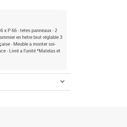
6 x P 66 - tetes panneaux - 2
Sommier en hetre brut réglable 3
nçaise - Meuble a monter soi-
e - Livré a l'unité *Matelas et