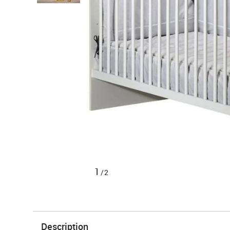
1
/2
Description