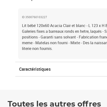
ID 3500760103227
Lit bébé 120x60 Acacia Clair et blanc - L 123 x H 8
Galeries fixes a barreaux ronds en hetre, laqués - 
positions - Garanti sans solvant - Fabrication fra
meme - Matelas non fourni - Mixte - Des la naissanc
literie non fournis.
Caractéristiques
Toutes les autres offres