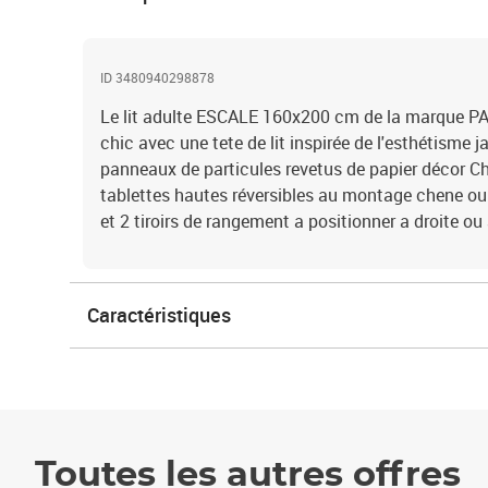
ID 3480940298878
Le lit adulte ESCALE 160x200 cm de la marque PAR
chic avec une tete de lit inspirée de l'esthétisme 
panneaux de particules revetus de papier décor C
tablettes hautes réversibles au montage chene ou 
et 2 tiroirs de rangement a positionner a droite ou
Caractéristiques
Toutes les autres offres