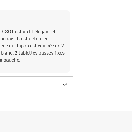
ISOT est un lit élégant et
japonais. La structure en
hene du Japon est équipée de 2
blanc, 2 tablettes basses fixes
 a gauche.