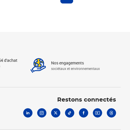
5€ d'achat
Nos engagements
s
sociétaux et environnementaux
Linkedin
Instagram
X
Tiktok
Facebook
Youtube
Threads
Restons connectés