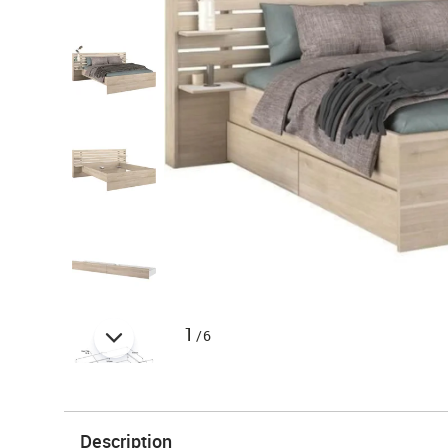
1
/6
Description