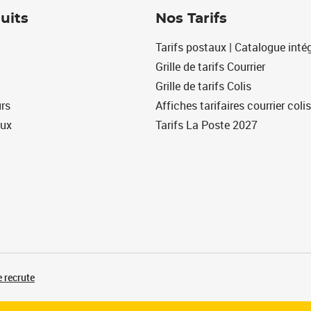
uits
Nos Tarifs
Tarifs postaux | Catalogue intég
Grille de tarifs Courrier
Grille de tarifs Colis
urs
Affiches tarifaires courrier colis
eux
Tarifs La Poste 2027
 recrute