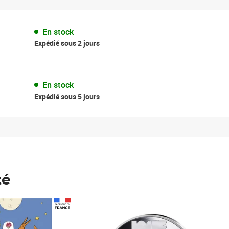
En stock
Expédié sous 2 jours
En stock
Expédié sous 5 jours
té
Prix 148,00€