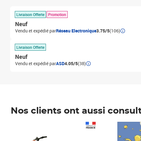
Livraison Offerte
Promotion
Neuf
Vendu et expédié par
Réseau Electronique
3.75/5
(106)
Livraison Offerte
Neuf
Vendu et expédié par
ASD
4.05/5
(38)
Nos clients ont aussi consul
Prix 1 490,00€
Prix 7,50€