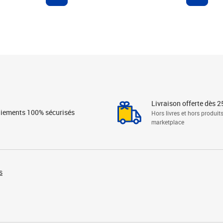
Livraison offerte dès 2
iements 100% sécurisés
Hors livres et hors produit
marketplace
s