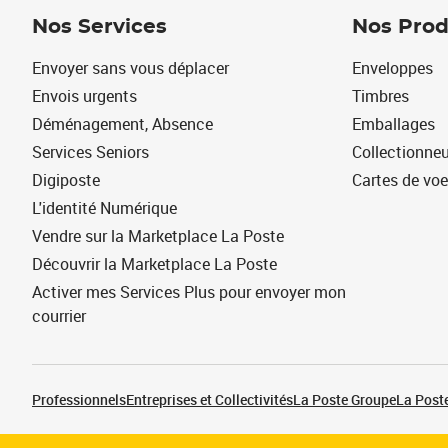
Nos Services
Nos Prod
Envoyer sans vous déplacer
Enveloppes
Envois urgents
Timbres
Déménagement, Absence
Emballages
Services Seniors
Collectionne
Digiposte
Cartes de vo
L'identité Numérique
Vendre sur la Marketplace La Poste
Découvrir la Marketplace La Poste
Activer mes Services Plus pour envoyer mon
courrier
Professionnels
Entreprises et Collectivités
La Poste Groupe
La Poste