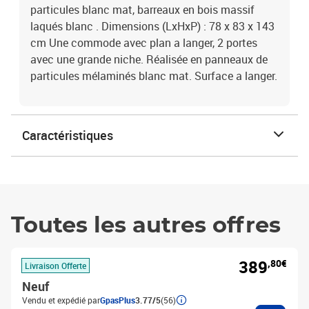
particules blanc mat, barreaux en bois massif
laqués blanc . Dimensions (LxHxP) : 78 x 83 x 143
cm Une commode avec plan a langer, 2 portes
avec une grande niche. Réalisée en panneaux de
particules mélaminés blanc mat. Surface a langer.
Caractéristiques
Toutes les autres offres
389
,80€
Livraison Offerte
Neuf
Vendu et expédié par
GpasPlus
3.77/5
(56)
Ajouter