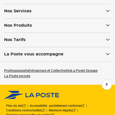
Nos Services
Nos Produits
Nos Tarifs
La Poste vous accompagne
Professionnels
Entreprises et Collectivités
La Poste Groupe
La Poste recrute
Plan du site
Accessibilité : partiellement conforme
Conditions contractuelles
Mentions légales
Données personnelles et cookies