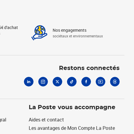
5€ d'achat
Nos engagements
s
sociétaux et environnementaux
Linkedin
Instagram
X
Tiktok
Facebook
Youtube
Threads
Restons connectés
La Poste vous accompagne
ral
Aides et contact
Les avantages de Mon Compte La Poste