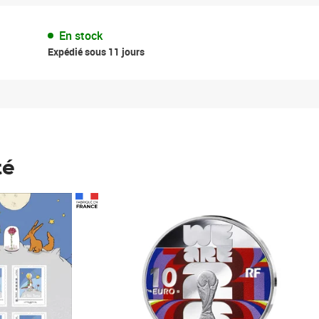
En stock
Expédié sous 11 jours
té
Prix 148,00€