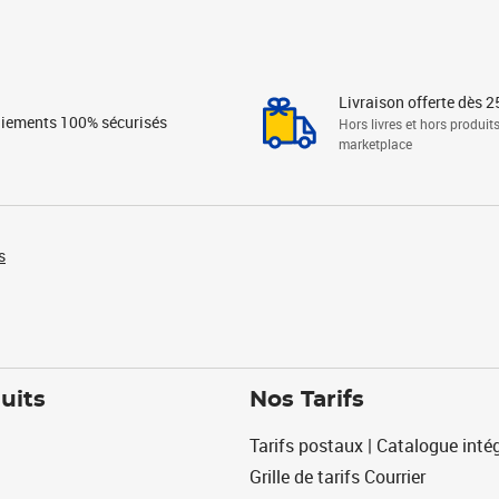
Livraison offerte dès 2
iements 100% sécurisés
Hors livres et hors produit
marketplace
s
uits
Nos Tarifs
Tarifs postaux | Catalogue intég
Grille de tarifs Courrier