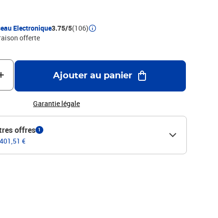
eau Electronique
3.75/5
(106)
raison offerte
Ajouter au panier
Garantie légale
tres offres
1
 401,51 €