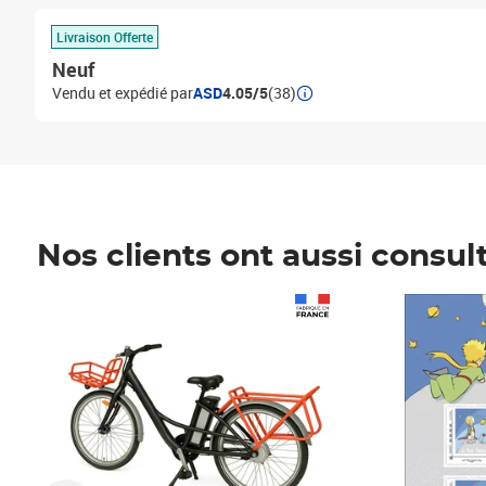
Livraison Offerte
Neuf
Vendu et expédié par
ASD
4.05/5
(38)
Nos clients ont aussi consul
Prix 1 490,00€
Prix 7,50€