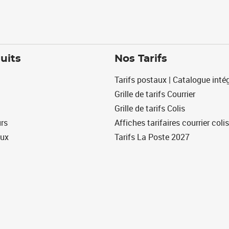
uits
Nos Tarifs
Tarifs postaux | Catalogue intég
Grille de tarifs Courrier
Grille de tarifs Colis
urs
Affiches tarifaires courrier colis
eux
Tarifs La Poste 2027