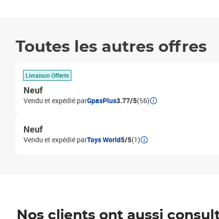
Toutes les autres offres
Livraison Offerte
Neuf
Vendu et expédié par
GpasPlus
3.77/5
(56)
Neuf
Vendu et expédié par
Toys World
5/5
(1)
Nos clients ont aussi consul