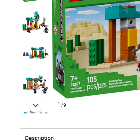
1
/9
Description