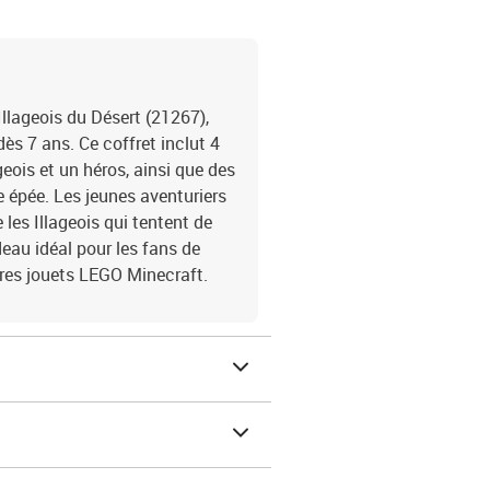
Illageois du Désert (21267),
ès 7 ans. Ce coffret inclut 4
eois et un héros, ainsi que des
épée. Les jeunes aventuriers
les Illageois qui tentent de
deau idéal pour les fans de
tres jouets LEGO Minecraft.