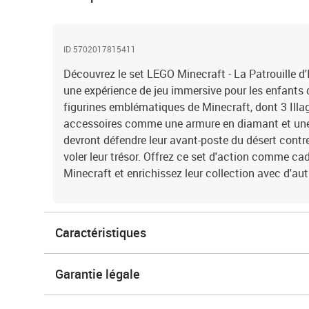
ID 5702017815411
Découvrez le set LEGO Minecraft - La Patrouille d'
une expérience de jeu immersive pour les enfants d
figurines emblématiques de Minecraft, dont 3 Illag
accessoires comme une armure en diamant et une 
devront défendre leur avant-poste du désert contre 
voler leur trésor. Offrez ce set d'action comme ca
Minecraft et enrichissez leur collection avec d'au
Caractéristiques
Garantie légale