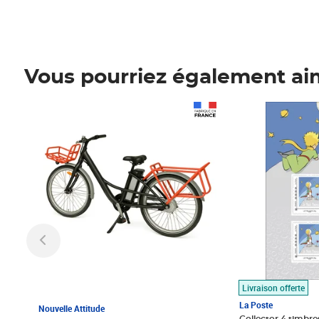
Vous pourriez également ai
Prix 1 490,00€
Prix 7,50€
Livraison offerte
La Poste
Nouvelle Attitude