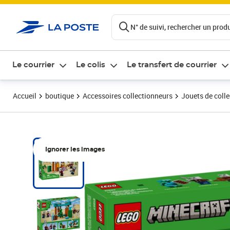
ontenu de la page
N° de suivi, rechercher un produi
Le courrier
Le colis
Le transfert de courrier
Accueil
boutique
Accessoires collectionneurs
Jouets de colle
Ignorer les images