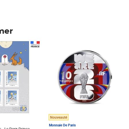
mer
Prix 148,00€
Nouveauté
Monnaie De Paris