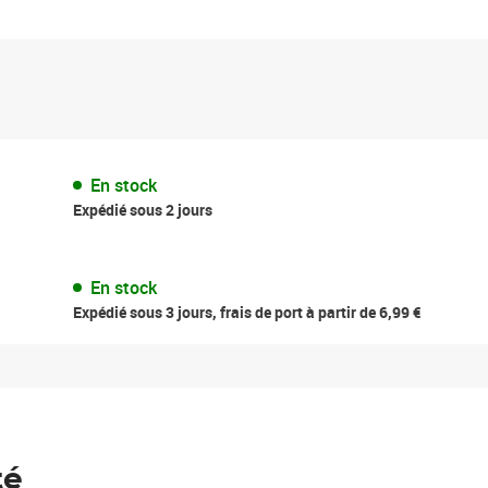
En stock
Expédié sous 2 jours
En stock
Expédié sous 3 jours, frais de port à partir de 6,99 €
té