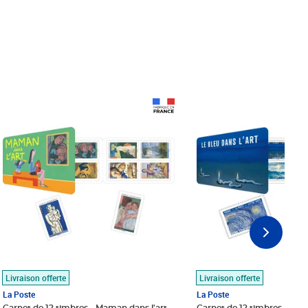
Prix 18,24€
Prix 18,24€
Livraison offerte
Livraison offerte
La Poste
La Poste