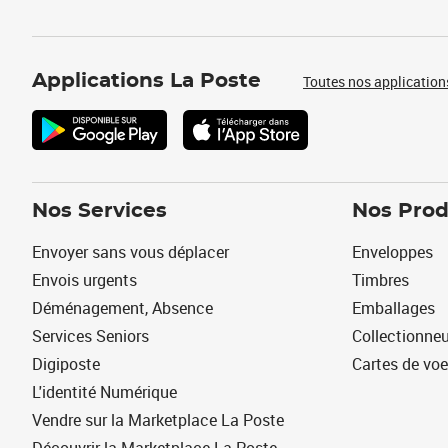
Applications La Poste
Toutes nos application
Nos Services
Nos Prod
Envoyer sans vous déplacer
Enveloppes
Envois urgents
Timbres
Déménagement, Absence
Emballages
Services Seniors
Collectionne
Digiposte
Cartes de vo
L'identité Numérique
Vendre sur la Marketplace La Poste