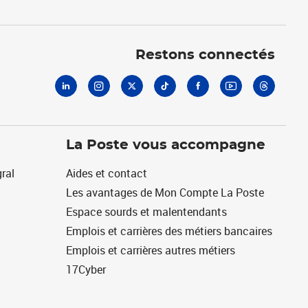
Linkedin
Instagram
X
Tiktok
Facebook
Youtube
Threads
Restons connectés
La Poste vous accompagne
ral
Aides et contact
Les avantages de Mon Compte La Poste
Espace sourds et malentendants
Emplois et carrières des métiers bancaires
Emplois et carrières autres métiers
17Cyber