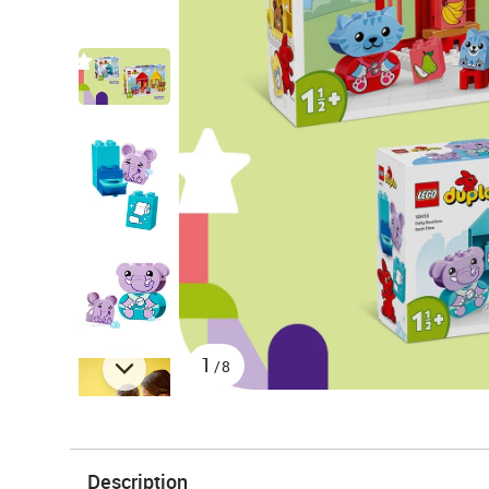
1
/8
Description