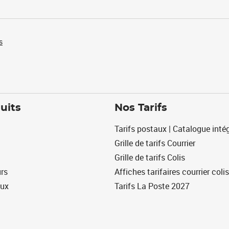
s
uits
Nos Tarifs
Tarifs postaux | Catalogue intég
Grille de tarifs Courrier
Grille de tarifs Colis
urs
Affiches tarifaires courrier colis
eux
Tarifs La Poste 2027