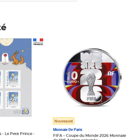
té
Prix 148,00€
Nouveauté
Monnaie De Paris
 - Le Petit Prince -
FIFA – Coupe du Monde 2026 Monnaie