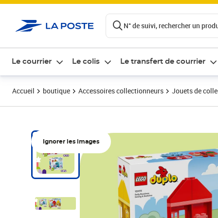
ontenu de la page
N° de suivi, rechercher un produi
Le courrier
Le colis
Le transfert de courrier
Accueil
boutique
Accessoires collectionneurs
Jouets de colle
Ignorer les images