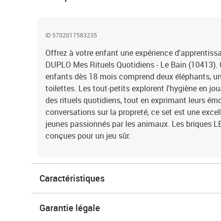
ID 5702017583235
Offrez à votre enfant une expérience d'apprentiss
DUPLO Mes Rituels Quotidiens - Le Bain (10413). C
enfants dès 18 mois comprend deux éléphants, un
toilettes. Les tout-petits explorent l'hygiène en j
des rituels quotidiens, tout en exprimant leurs émot
conversations sur la propreté, ce set est une exce
jeunes passionnés par les animaux. Les briques 
conçues pour un jeu sûr.
Caractéristiques
Garantie légale