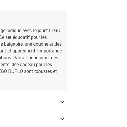
age ludique avec le jouet LEGO
e set éducatif pour les
e baignoire, une douche et des
ouant et apprennent l'importance
ions. Parfait pour initier des
llente idée cadeau pour les
LEGO DUPLO sont robustes et