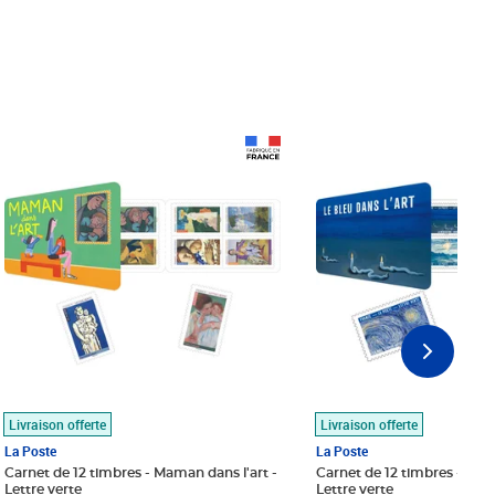
Prix 18,24€
Prix 18,24€
Livraison offerte
Livraison offerte
La Poste
La Poste
Carnet de 12 timbres - Maman dans l'art -
Carnet de 12 timbres - Le bl
Lettre verte
Lettre verte