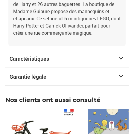
de Harry et 26 autres baguettes. La boutique de
Madame Guipure propose des mannequins et
chapeaux. Ce set inclut 6 minifigurines LEGO, dont
Harry Potter et Garrick Ollivander, parfait pour
créer une rue commerçante magique.
Caractéristiques
Garantie légale
Nos clients ont aussi consulté
Prix 1 490,00€
Prix 7,50€