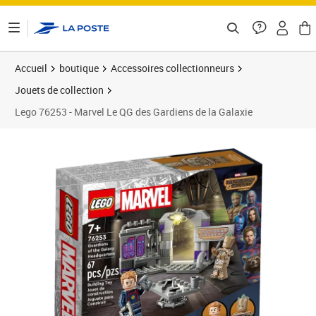
ontenu de la page
Accueil
boutique
Accessoires collectionneurs
Jouets de collection
Lego 76253 - Marvel Le QG des Gardiens de la Galaxie
Prix 15,25€
Prix 2