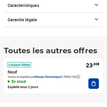
Caractéristiques
Garantie légale
Toutes les autres offres
23
,83€
Livraison Offerte
Neuf
Vendu et expédié par
Réseau Electronique
3.75/5
(106)
Ajouter
En stock
Expédié sous 2 jours