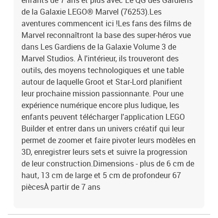
enfants de 7 ans et plus avec Le QG des Gardiens
de la Galaxie LEGO® Marvel (76253).Les
aventures commencent ici !Les fans des films de
Marvel reconnaîtront la base des super-héros vue
dans Les Gardiens de la Galaxie Volume 3 de
Marvel Studios. À l'intérieur, ils trouveront des
outils, des moyens technologiques et une table
autour de laquelle Groot et Star-Lord planifient
leur prochaine mission passionnante. Pour une
expérience numérique encore plus ludique, les
enfants peuvent télécharger l'application LEGO
Builder et entrer dans un univers créatif qui leur
permet de zoomer et faire pivoter leurs modèles en
3D, enregistrer leurs sets et suivre la progression
de leur construction.Dimensions - plus de 6 cm de
haut, 13 cm de large et 5 cm de profondeur 67
piècesÀ partir de 7 ans