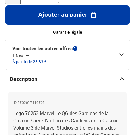
5 cm de profondeur 67 piècesÀ partir de 7 ans
Ajouter au panier
Garantie légale
Voir toutes les autres offres
1
1 Neuf
—
À partir de 23,83 €
Description
ID 5702017419701
Lego 76253 Marvel Le QG des Gardiens de la
GalaxiePlacez l'action des Gardiens de la Galaxie
Volume 3 de Marvel Studios entre les mains des