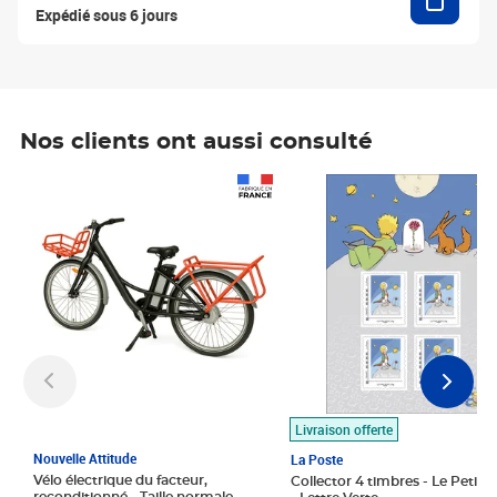
Expédié sous 6 jours
Nos clients ont aussi consulté
Prix 1 490,00€
Prix 7,50€
Livraison offerte
Nouvelle Attitude
La Poste
Vélo électrique du facteur,
Collector 4 timbres - Le Petit P
reconditionné - Taille normale -