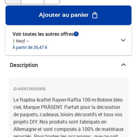
Ajouter au panier
Voir toutes les autres offres
1
1 Neuf
—
À partir de 26,47 €
Description
ID 4009236002808
Le Raphia kraftel Rayon-Raffia 100-m-Bobine bleu
ciel, Marque PRÄSENT. Parfait pour la décoration
de paquets, cadeaux, loisirs décoratifs et tous vos
projets DIY. Nos produits sont fabriqués en
Allemagne et sont composés à 100% de matériaux
recyclés. Pour toutes les occasions : que ce soit