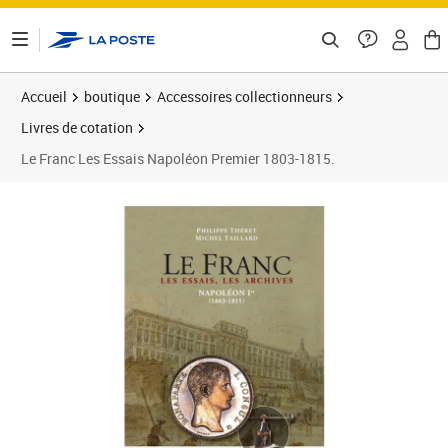
ontenu de la page
Accueil
boutique
Accessoires collectionneurs
Livres de cotation
Le Franc Les Essais Napoléon Premier 1803-1815.
Prix 59,00€