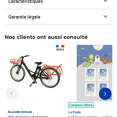
Caractéristiques
Garantie légale
Nos clients ont aussi consulté
Prix 1 490,00€
Prix 7,50€
Livraison offerte
Nouvelle Attitude
La Poste
Vélo électrique du facteur,