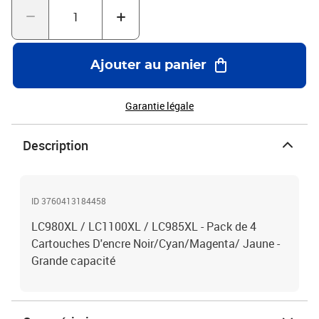
Ajouter au panier
Garantie légale
Description
ID 3760413184458
LC980XL / LC1100XL / LC985XL - Pack de 4
Cartouches D'encre Noir/Cyan/Magenta/ Jaune -
Grande capacité