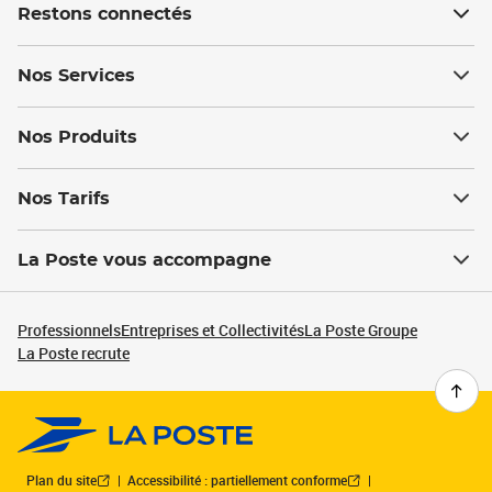
Restons connectés
Nos Services
Nos Produits
Nos Tarifs
La Poste vous accompagne
Professionnels
Entreprises et Collectivités
La Poste Groupe
La Poste recrute
Plan du site
Accessibilité : partiellement conforme