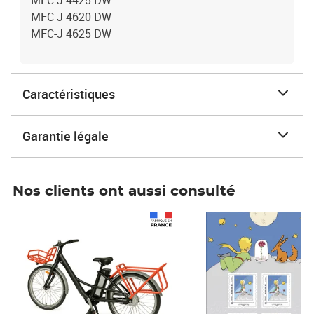
MFC-J 4425 DW
MFC-J 4620 DW
MFC-J 4625 DW
Caractéristiques
Garantie légale
Nos clients ont aussi consulté
Prix 1 490,00€
Prix 7,50€