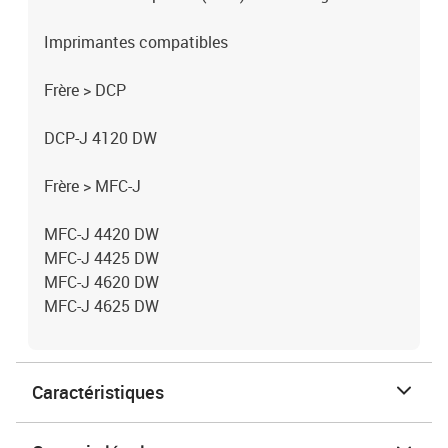
Imprimantes compatibles
Frère > DCP
DCP-J 4120 DW
Frère > MFC-J
MFC-J 4420 DW
MFC-J 4425 DW
MFC-J 4620 DW
MFC-J 4625 DW
Caractéristiques