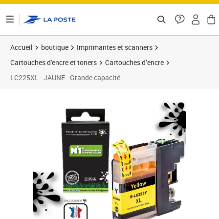
ontenu de la page
Accueil
boutique
Imprimantes et scanners
Cartouches d'encre et toners
Cartouches d’encre
LC225XL - JAUNE - Grande capacité
Prix 4,90€