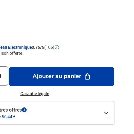
eau Electronique
3.75/5
(106)
aison offerte
Ajouter au panier
Garantie légale
tres offres
3
e 56,44 €