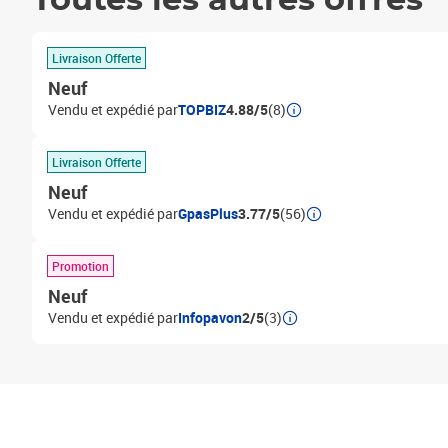
Toutes les autres offres
Livraison Offerte
Neuf
Vendu et expédié par
TOPBIZ
4.88/5
(8)
Livraison Offerte
Neuf
Vendu et expédié par
GpasPlus
3.77/5
(56)
Promotion
Neuf
Vendu et expédié par
Infopavon
2/5
(3)