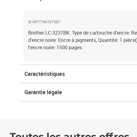
ID 4977766787987
Brother LC-3237BK. Type de cartouche d'encre: R
d’encre noire: Encre à pigments, Quantité: 1 pièc
l'encre noire: 1500 pages
Caractéristiques
Garantie légale