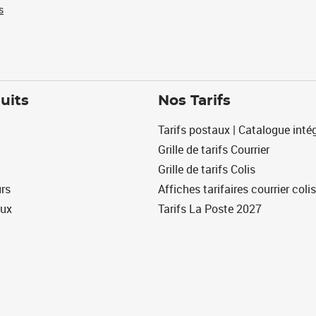
s
uits
Nos Tarifs
Tarifs postaux | Catalogue intég
Grille de tarifs Courrier
Grille de tarifs Colis
urs
Affiches tarifaires courrier colis
eux
Tarifs La Poste 2027