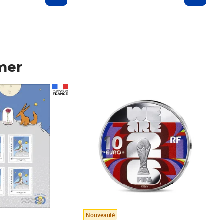
mer
Prix 148,00€
Nouveauté