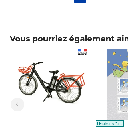
Vous pourriez également ai
Prix 1 490,00€
Prix 7,50€
Livraison offerte