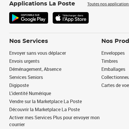
Applications La Poste
Toutes nos application
Nos Services
Nos Prod
Envoyer sans vous déplacer
Enveloppes
Envois urgents
Timbres
Déménagement, Absence
Emballages
Services Seniors
Collectionne
Digiposte
Cartes de vo
L'identité Numérique
Vendre sur la Marketplace La Poste
Découvrir la Marketplace La Poste
Activer mes Services Plus pour envoyer mon
courrier