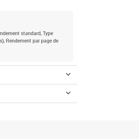
endement standard, Type
e(s), Rendement par page de