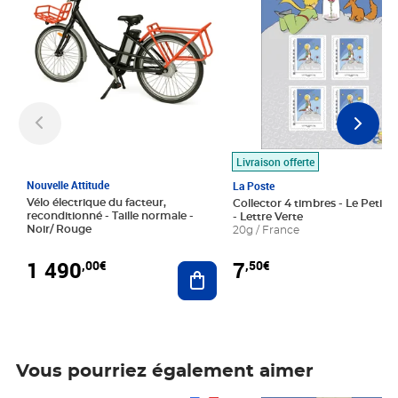
Livraison offerte
Nouvelle Attitude
La Poste
Vélo électrique du facteur,
Collector 4 timbres - Le Petit P
reconditionné - Taille normale -
- Lettre Verte
Noir/ Rouge
20g / France
1 490
7
,00€
,50€
Ajouter au panier
Vous pourriez également aimer