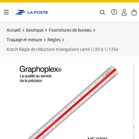
ontenu de la page
Accueil
boutique
Fournitures de bureau
Traçage et mesure
Règles
Kutch Règle de réduction triangulaire carte 1/20 à 1/125e
Prix 16,73€