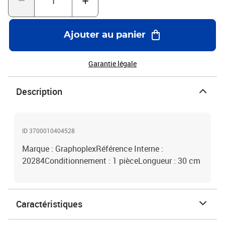
Ajouter au panier
Garantie légale
Description
ID 3700010404528
Marque : GraphoplexRéférence Interne :
20284Conditionnement : 1 pièceLongueur : 30 cm
Caractéristiques