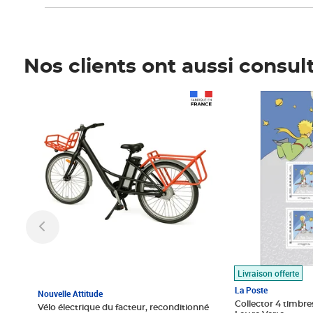
Nos clients ont aussi consul
Prix 1 490,00€
Prix 7,50€
Livraison offerte
La Poste
Nouvelle Attitude
Collector 4 timbres
Vélo électrique du facteur, reconditionné