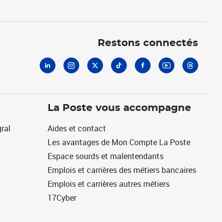
Linkedin
Instagram
X
Tiktok
Facebook
Youtube
Threads
Restons connectés
La Poste vous accompagne
ral
Aides et contact
Les avantages de Mon Compte La Poste
Espace sourds et malentendants
Emplois et carrières des métiers bancaires
Emplois et carrières autres métiers
17Cyber