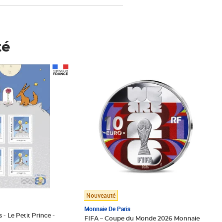
té
Prix 148,00€
Nouveauté
Monnaie De Paris
 - Le Petit Prince -
FIFA – Coupe du Monde 2026 Monnaie