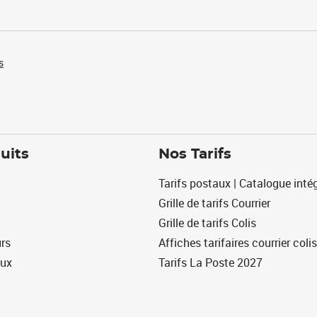
s
uits
Nos Tarifs
Tarifs postaux | Catalogue intég
Grille de tarifs Courrier
Grille de tarifs Colis
urs
Affiches tarifaires courrier colis
eux
Tarifs La Poste 2027