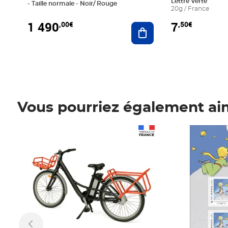
Lettre Verte
- Taille normale - Noir/ Rouge
20g / France
1 490
7
,00€
,50€
Ajouter au panier
Vous pourriez également ai
Prix 1 490,00€
Prix 7,50€