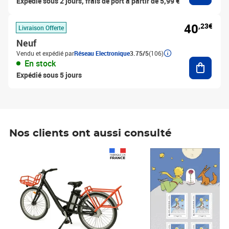
Expédié sous 2 jours, frais de port à partir de 5,99 €
40
,23€
Livraison Offerte
Neuf
Vendu et expédié par
Réseau Electronique
3.75/5
(106)
Ajouter
En stock
Expédié sous 5 jours
Nos clients ont aussi consulté
Prix 1 490,00€
Prix 7,50€