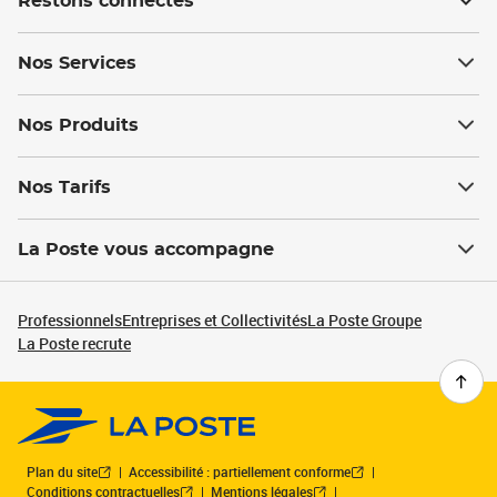
Restons connectés
Nos Services
Nos Produits
Nos Tarifs
La Poste vous accompagne
Professionnels
Entreprises et Collectivités
La Poste Groupe
La Poste recrute
Plan du site
Accessibilité : partiellement conforme
Conditions contractuelles
Mentions légales