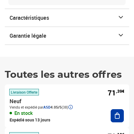
Caractéristiques
Garantie légale
Toutes les autres offres
71
,39€
Livraison Offerte
Neuf
Vendu et expédié par
ASD
4.05/5
(38)
Ajouter
En stock
Expédié sous 13 jours