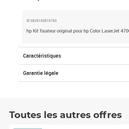
ID 0829160816760
hp Kit fixateur original pour hp Color LaserJet 4
Caractéristiques
Garantie légale
Toutes les autres offres