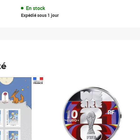
En stock
Expédié sous 1 jour
té
Prix 148,00€