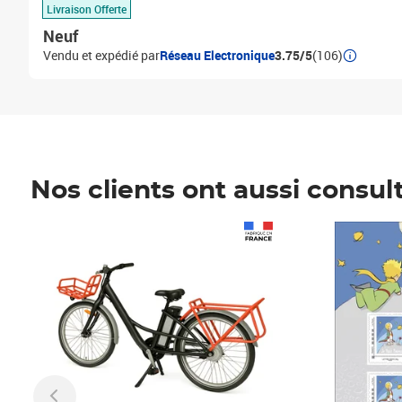
Livraison Offerte
Neuf
Vendu et expédié par
Réseau Electronique
3.75/5
(106)
Nos clients ont aussi consul
Prix 1 490,00€
Prix 7,50€