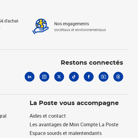
5€ d'achat
Nos engagements
s
sociétaux et environnementaux
Linkedin
Instagram
X
Tiktok
Facebook
Youtube
Threads
Restons connectés
La Poste vous accompagne
ral
Aides et contact
Les avantages de Mon Compte La Poste
Espace sourds et malentendants