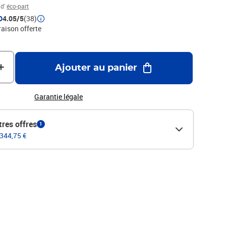
 d'
éco-part
D
4.05/5
(38)
raison offerte
Ajouter au panier
Garantie légale
tres offres
1
 344,75 €