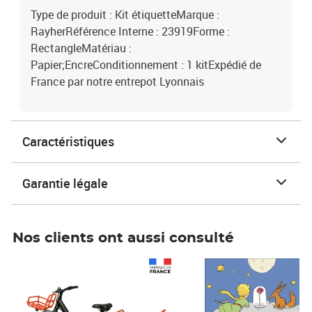
Type de produit : Kit étiquetteMarque :
RayherRéférence Interne : 23919Forme :
RectangleMatériau :
Papier;EncreConditionnement : 1 kitExpédié de
France par notre entrepot Lyonnais
Caractéristiques
Garantie légale
Nos clients ont aussi consulté
Prix 1 490,00€
Prix 7,50€