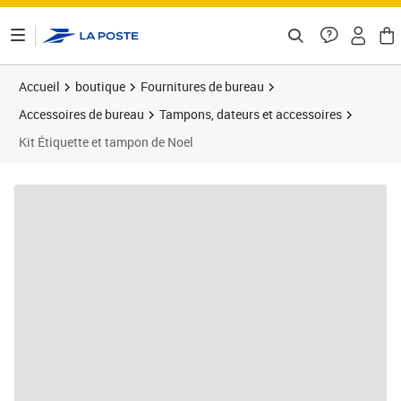
ontenu de la page
Accueil
boutique
Fournitures de bureau
Accessoires de bureau
Tampons, dateurs et accessoires
Kit Étiquette et tampon de Noel